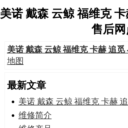
美诺 戴森 云鲸 福维克 
售后网点'
美诺 戴森 云鲸 福维克 卡赫 
地图
最新文章
美诺 戴森 云鲸 福维克 卡赫
维修简介