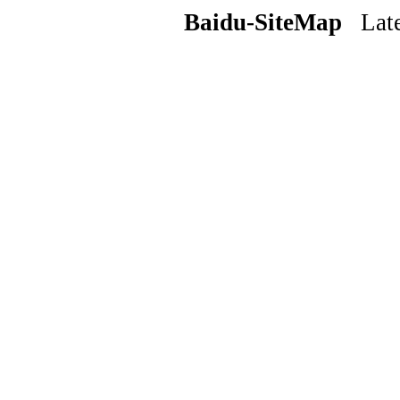
Baidu-SiteMap
Lates