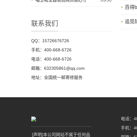
喵卫吸尘器售后网点贴心守
05/30
百得
追觅
联系我们
QQ：15726676726
手机：400-668-6726
电话：400-668-6726
邮箱：632305861@qq.com
地址：全国统一邮寄修服务
电话：400
手机：400
[声明]本公司网站不属于任何品