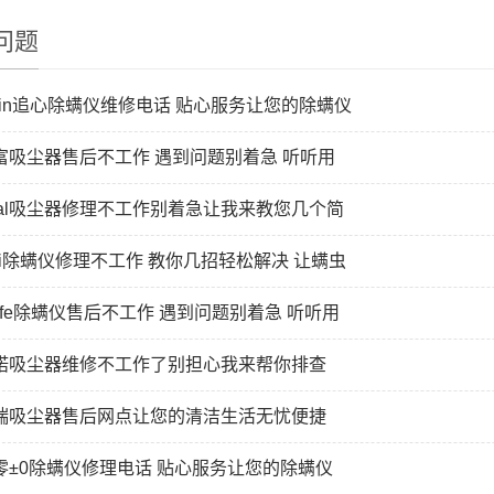
问题
ixin追心除螨仪维修电话 贴心服务让您的除螨仪
富吸尘器售后不工作 遇到问题别着急 听听用
rwal吸尘器修理不工作别着急让我来教您几个简
iki除螨仪修理不工作 教你几招轻松解决 让螨虫
nlife除螨仪售后不工作 遇到问题别着急 听听用
诺吸尘器维修不工作了别担心我来帮你排查
瑞吸尘器售后网点让您的清洁生活无忧便捷
零±0除螨仪修理电话 贴心服务让您的除螨仪