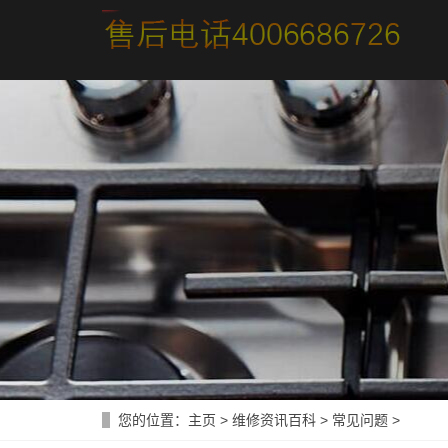
您的位置：
主页
>
维修资讯百科
>
常见问题
>