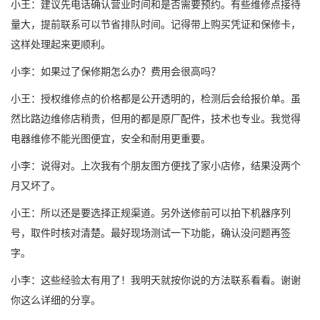
小王：建议先电话确认营业时间和是否需要预约。有些维修点接待
量大，提前联系可以节省排队时间。记得带上购买凭证和保修卡，
这样处理起来更顺利。
小李：如果过了保修期怎么办？费用会很高吗？
小王：授权维修点的价格都是公开透明的，检测后会给报价单。虽
然比路边维修店稍贵，但用的都是原厂配件，技术也专业。我觉得
电器维修不能光图便宜，安全和耐用更重要。
小李：说得对。上次我有个朋友图方便找了家小店修，结果没两个
月又坏了。
小王：所以还是要选择正规渠道。另外送修前可以拍下机器序列
号，取件时核对清楚。最好现场测试一下功能，确认没问题再签
字。
小李：这些经验太有用了！我明天就按你说的方法联系看看。谢谢
你这么详细的分享。