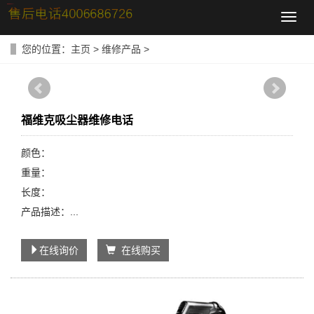
导
航
菜
您的位置：
主页
>
维修产品
>
单
福维克吸尘器维修电话
颜色：
重量：
长度：
产品描述：...
在线询价
在线购买