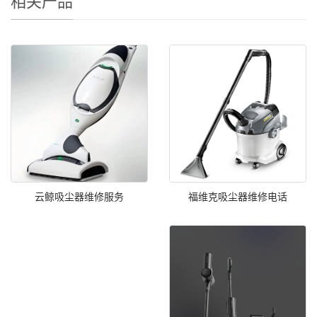
相关产品
福维克吸尘器维修电话
云鲸吸尘器维修服务